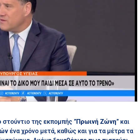
 στούντιο της εκπομπής ”
Πρωινή
Ζώνη
” και
πών
ένα χρόνο μετά, καθώς και για τα μέτρα τα