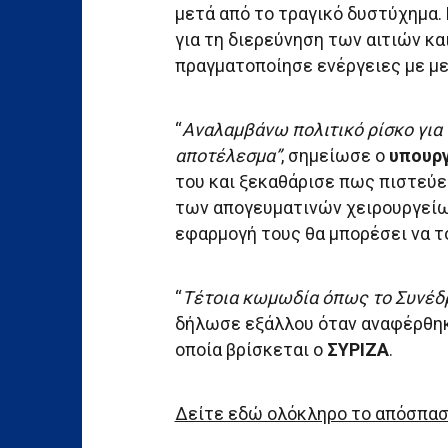
μετά από το τραγικό δυστύχημα.
για τη διερεύνηση των αιτιών κ
πραγματοποίησε ενέργειες με με
“
Αναλαμβάνω πολιτικό ρίσκο για 
αποτέλεσμα”
, σημείωσε ο
υπουρ
του και ξεκαθάρισε πως πιστεύε
των απογευματινών χειρουργείων
εφαρμογή τους θα μπορέσει να το
“
Τέτοια κωμωδία όπως το Συνέδρι
δήλωσε εξάλλου όταν αναφέρθηκε
οποία βρίσκεται ο
ΣΥΡΙΖΑ
.
Δείτε εδώ ολόκληρο το απόσπασ