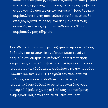
για θέσεις εργασίας, υπηρεσίες μεταφοράς βραβείων
στους νικητές διαγωνισμών, νομικές ή φορολογικές
συμβουλές κ.ά. Στις περιπτώσεις αυτές, οι τρίτοι θα
επεξεργάζονται τα δεδομένα σας μόνο για τους
σκοπούς που τους έχουμε αναθέσει και βάσει
συμβατικών μας οδηγιών.
Σε κάθε περίπτωση που μοιραζόμαστε προσωπικά σας
δεδομένα με τρίτους, φροντίζουμε ώστε αυτοί να
δεσμεύονται συμβατικά απέναντί μας για τη τήρηση
εχεμύθειας και την διασφάλιση κατάλληλου επιπέδου
προστασίας των δεδομένων, σύμφωνα με την παρούσα
Πολιτική και τον GDPR. Η Εταιρεία δεν πρόκειται να
πωλήσει, ενοικιάσει ή διαθέσει με άλλον τρόπο τα
προσωπικά σας δεδομένα σε τρίτους για δικό τους
εμπορικό όφελος, χωρίς τη δική σας προηγούμενη
ενημέρωση και, όπου απαιτείται, συγκατάθεση.