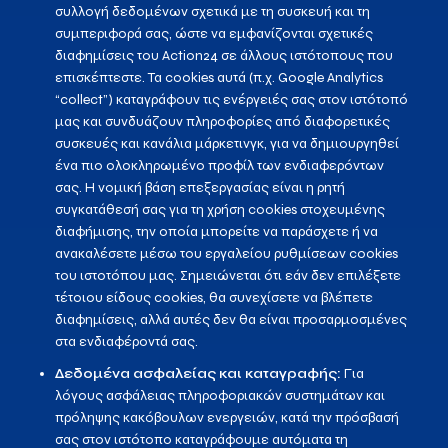
συλλογή δεδομένων σχετικά με τη συσκευή και τη
συμπεριφορά σας, ώστε να εμφανίζονται σχετικές
διαφημίσεις του Action24 σε άλλους ιστότοπους που
επισκέπτεστε. Τα cookies αυτά (π.χ. Google Analytics
“collect”) καταγράφουν τις ενέργειές σας στον ιστότοπό
μας και συνδυάζουν πληροφορίες από διαφορετικές
συσκευές και κανάλια μάρκετινγκ, για να δημιουργηθεί
ένα πιο ολοκληρωμένο προφίλ των ενδιαφερόντων
σας. Η νομική βάση επεξεργασίας είναι η ρητή
συγκατάθεσή σας για τη χρήση cookies στοχευμένης
διαφήμισης, την οποία μπορείτε να παράσχετε ή να
ανακαλέσετε μέσω του εργαλείου ρυθμίσεων cookies
του ιστοτόπου μας. Σημειώνεται ότι εάν δεν επιλέξετε
τέτοιου είδους cookies, θα συνεχίσετε να βλέπετε
διαφημίσεις, αλλά αυτές δεν θα είναι προσαρμοσμένες
στα ενδιαφέροντά σας.
Δεδομένα ασφαλείας και καταγραφής:
Για
λόγους ασφάλειας πληροφοριακών συστημάτων και
πρόληψης κακόβουλων ενεργειών, κατά την πρόσβασή
σας στον ιστότοπο καταγράφουμε αυτόματα τη