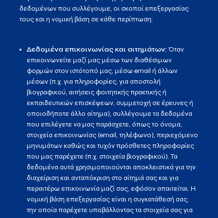
δεδομένων που συλλέγουμε, οι σκοποί επεξεργασίας
τους και η νομική βάση σε κάθε περίπτωση:
Δεδομένα επικοινωνίας και αιτημάτων:
Όταν
επικοινωνείτε μαζί μας μέσω των διαθέσιμων
φορμών στον ιστότοπό μας, μέσω email ή άλλων
μέσων (π.χ. για πληροφορίες, για αποστολή
βιογραφικού, αιτήσεις φοιτητικής πρακτικής ή
εκπαιδευτικών επισκέψεων, συμμετοχή σε έρευνες ή
οποιοδήποτε άλλο αίτημα), συλλέγουμε τα δεδομένα
που επιλέγετε να μας παράσχετε, όπως το όνομα,
στοιχεία επικοινωνίας (email, τηλέφωνο), περιεχόμενο
μηνυμάτων καθώς και τυχόν πρόσθετες πληροφορίες
που μας παρέχετε (π.χ. στοιχεία βιογραφικού). Τα
δεδομένα αυτά χρησιμοποιούνται αποκλειστικά για την
διαχείριση και ανταπόκριση στο αίτημά σας και για
περαιτέρω επικοινωνία μαζί σας, εφόσον απαιτείται. H
νομική βάση επεξεργασίας είναι η συγκατάθεσή σας,
την οποία παρέχετε υποβάλλοντας τα στοιχεία σας για