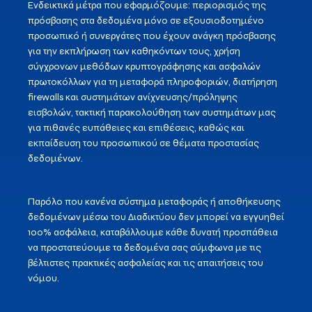
Ενδεικτικά μέτρα που εφαρμόζουμε: περιορισμός της
πρόσβασης στα δεδομένα μόνο σε εξουσιοδοτημένο
προσωπικό ή συνεργάτες που έχουν ανάγκη πρόσβασης
για την εκπλήρωση των καθηκόντων τους, χρήση
σύγχρονων μεθόδων κρυπτογράφησης και ασφαλών
πρωτοκόλλων για τη μεταφορά πληροφοριών, διατήρηση
firewalls και συστημάτων ανίχνευσης/πρόληψης
εισβολών, τακτική παρακολούθηση των συστημάτων μας
για πιθανές ευπάθειες και επιθέσεις, καθώς και
εκπαίδευση του προσωπικού σε θέματα προστασίας
δεδομένων.
Παρόλο που κανένα σύστημα μεταφοράς ή αποθήκευσης
δεδομένων μέσω του Διαδικτύου δεν μπορεί να εγγυηθεί
100% ασφάλεια, καταβάλλουμε κάθε δυνατή προσπάθεια
να προστατεύουμε τα δεδομένα σας σύμφωνα με τις
βέλτιστες πρακτικές ασφαλείας και τις απαιτήσεις του
νόμου.