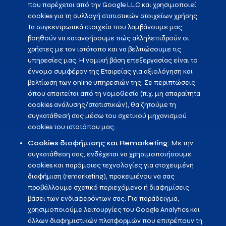
που παρέχεται από την Google LLC και χρησιμοποιεί
cookies για τη συλλογή στατιστικών στοιχείων χρήσης.
Τα συγκεντρωτικά στοιχεία που λαμβάνουμε μας
βοηθούν να κατανοήσουμε πώς αλληλεπιδρούν οι
χρήστες με τον ιστότοπο και να βελτιώσουμε τις
υπηρεσίες μας. Η νομική βάση επεξεργασίας είναι το
έννομο συμφέρον της Εταιρείας για αξιολόγηση και
βελτίωση των online υπηρεσιών της. Σε περιπτώσεις
όπου απαιτείται από τη νομοθεσία (π.χ. μη απαραίτητα
cookies ανάλυσης/στατιστικών), θα ζητούμε τη
συγκατάθεσή σας μέσω του σχετικού μηχανισμού
cookies του ιστοτόπου μας.
Cookies διαφήμισης και Remarketing:
Με την
συγκατάθεση σας, ενδέχεται να χρησιμοποιήσουμε
cookies και παρόμοιες τεχνολογίες για στοχευμένη
διαφήμιση (remarketing), προκειμένου να σας
προβάλλουμε σχετικό περιεχόμενο ή διαφημίσεις
βάσει των ενδιαφερόντων σας. Για παράδειγμα,
χρησιμοποιούμε λειτουργίες του Google Analytics και
άλλων διαφημιστικών πλατφορμών που επιτρέπουν τη