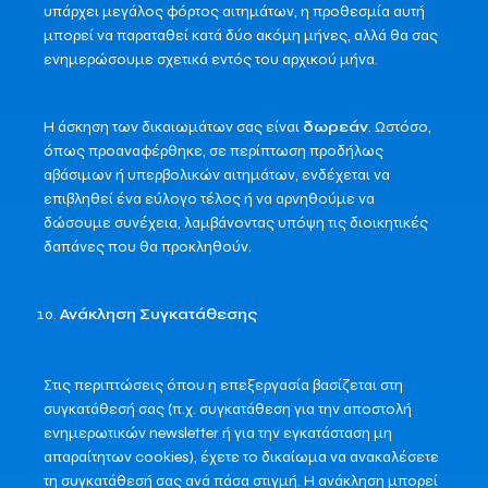
υπάρχει μεγάλος φόρτος αιτημάτων, η προθεσμία αυτή
μπορεί να παραταθεί κατά δύο ακόμη μήνες, αλλά θα σας
ενημερώσουμε σχετικά εντός του αρχικού μήνα.
Η άσκηση των δικαιωμάτων σας είναι
δωρεάν
. Ωστόσο,
όπως προαναφέρθηκε, σε περίπτωση προδήλως
αβάσιμων ή υπερβολικών αιτημάτων, ενδέχεται να
επιβληθεί ένα εύλογο τέλος ή να αρνηθούμε να
δώσουμε συνέχεια, λαμβάνοντας υπόψη τις διοικητικές
δαπάνες που θα προκληθούν.
Ανάκληση Συγκατάθεσης
Στις περιπτώσεις όπου η επεξεργασία βασίζεται στη
συγκατάθεσή σας (π.χ. συγκατάθεση για την αποστολή
ενημερωτικών newsletter ή για την εγκατάσταση μη
απαραίτητων cookies), έχετε το δικαίωμα να ανακαλέσετε
τη συγκατάθεσή σας ανά πάσα στιγμή. Η ανάκληση μπορεί