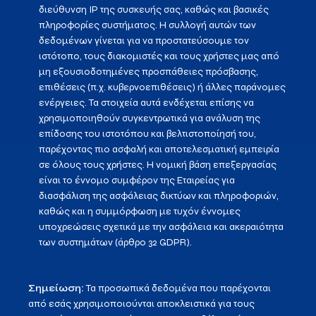
διεύθυνση IP της συσκευής σας, καθώς και βασικές
πληροφορίες συστήματος. Η συλλογή αυτών των
δεδομένων γίνεται για να προστατεύσουμε τον
ιστότοπο, τους διακομιστές και τους χρήστες μας από
μη εξουσιοδοτημένες προσπάθειες πρόσβασης,
επιθέσεις (π.χ. κυβερνοεπιθέσεις) ή άλλες παράνομες
ενέργειες. Τα στοιχεία αυτά ενδέχεται επίσης να
χρησιμοποιηθούν συγκεντρωτικά για ανάλυση της
επίδοσης του ιστοτόπου και βελτιστοποίησή του,
παρέχοντας πιο ασφαλή και αποτελεσματική εμπειρία
σε όλους τους χρήστες. Η νομική βάση επεξεργασίας
είναι το έννομο συμφέρον της Εταιρείας για
διασφάλιση της ασφάλειας δικτύων και πληροφοριών,
καθώς και η συμμόρφωση με τυχόν έννομες
υποχρεώσεις σχετικά με την ασφάλεια και ακεραιότητα
των συστημάτων (άρθρο 32 GDPR).
Σημείωση:
Τα προσωπικά δεδομένα που παρέχονται
από εσάς χρησιμοποιούνται αποκλειστικά για τους