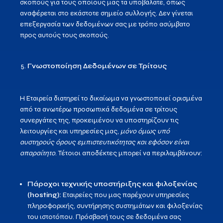
σκοπούς για τους οποίους μας τα υποβάλατε, όπως
αναφέρεται στο εκάστοτε σημείο συλλογής. Δεν γίνεται
επεξεργασία των δεδομένων σας με τρόπο ασύμβατο
προς αυτούς τους σκοπούς.
Γνωστοποίηση Δεδομένων σε Τρίτους
Η Εταιρεία διατηρεί το δικαίωμα να γνωστοποιεί ορισμένα
από τα ανωτέρω προσωπικά δεδομένα σε τρίτους
συνεργάτες της, προκειμένου να υποστηρίζουν τις
λειτουργίες και υπηρεσίες μας,
μόνο όμως υπό
αυστηρούς όρους εμπιστευτικότητας και εφόσον είναι
απαραίτητο
. Τέτοιοι αποδέκτες μπορεί να περιλαμβάνουν:
Πάροχοι τεχνικής υποστήριξης και φιλοξενίας
(hosting):
Εταιρείες που μας παρέχουν υπηρεσίες
πληροφορικής, συντήρησης συστημάτων και φιλοξενίας
του ιστοτόπου. Πρόσβασή τους σε δεδομένα σας