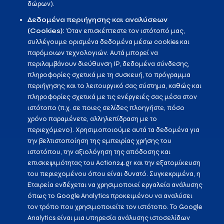
δώρων).
Δεδομένα περιήγησης και αναλύσεων
(Cookies):
Όταν επισκέπτεστε τον ιστότοπό μας,
συλλέγουμε ορισμένα δεδομένα μέσω cookies και
παρόμοιων τεχνολογιών. Αυτά μπορεί να
περιλαμβάνουν διεύθυνση IP, δεδομένα σύνδεσης,
πληροφορίες σχετικά με τη συσκευή, το πρόγραμμα
περιήγησης και το λειτουργικό σας σύστημα, καθώς και
πληροφορίες σχετικά με τις ενέργειές σας μέσα στον
ιστότοπο (π.χ. σε ποιες σελίδες πλοηγήστε, πόσο
χρόνο παραμένετε, αλληλεπίδραση με το
περιεχόμενο). Χρησιμοποιούμε αυτά τα δεδομένα για
την βελτιστοποίηση της εμπειρίας χρήσης του
ιστοτόπου, την αξιολόγηση της απόδοσης και
επισκεψιμότητας του Action24.gr και την εξατομίκευση
του περιεχομένου όπου είναι δυνατό. Συγκεκριμένα, η
Εταιρεία ενδέχεται να χρησιμοποιεί εργαλεία ανάλυσης
όπως το Google Analytics προκειμένου να αναλύσει
τον τρόπο που χρησιμοποιείτε τον ιστότοπο. Το Google
Analytics είναι μια υπηρεσία ανάλυσης ιστοσελίδων