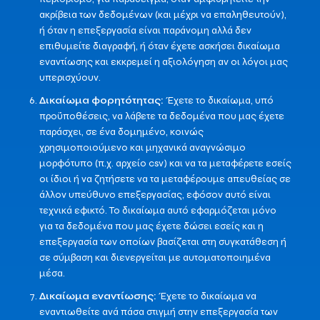
ακρίβεια των δεδομένων (και μέχρι να επαληθευτούν),
ή όταν η επεξεργασία είναι παράνομη αλλά δεν
επιθυμείτε διαγραφή, ή όταν έχετε ασκήσει δικαίωμα
εναντίωσης και εκκρεμεί η αξιολόγηση αν οι λόγοι μας
υπερισχύουν.
Δικαίωμα φορητότητας:
Έχετε το δικαίωμα, υπό
προϋποθέσεις, να λάβετε τα δεδομένα που μας έχετε
παράσχει, σε ένα δομημένο, κοινώς
χρησιμοποιούμενο και μηχανικά αναγνώσιμο
μορφότυπο (π.χ. αρχείο csv) και να τα μεταφέρετε εσείς
οι ίδιοι ή να ζητήσετε να τα μεταφέρουμε απευθείας σε
άλλον υπεύθυνο επεξεργασίας, εφόσον αυτό είναι
τεχνικά εφικτό. Το δικαίωμα αυτό εφαρμόζεται μόνο
για τα δεδομένα που μας έχετε δώσει εσείς και η
επεξεργασία των οποίων βασίζεται στη συγκατάθεση ή
σε σύμβαση και διενεργείται με αυτοματοποιημένα
μέσα.
Δικαίωμα εναντίωσης:
Έχετε το δικαίωμα να
εναντιωθείτε ανά πάσα στιγμή στην επεξεργασία των