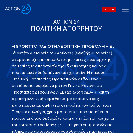
LIVE
ACTION 24
ΠΟΛΙΤΙΚΗ ΑΠΟΡΡΗΤΟΥ
H
SPORT TV-ΡΑΔΙΟΤΗΛΕΟΠΤΙΚΗ ΠΡΟΒΟΛΗ Α.Ε.
,
ιδιοκτήτρια εταιρεία του Action24 (εφεξής «Εταιρεία»),
αντιμετωπίζει με υπευθυνότητα και ως πρωταρχικής
σημασίας την προστασία της ιδιωτικότητας και των
προσωπικών δεδομένων των χρηστών. Η παρούσα
Πολιτική Προστασίας Προσωπικών Δεδομένων
συντάσσεται σύμφωνα με τον Γενικό Κανονισμό
Προστασίας Δεδομένων (ΕΕ) 2016/679 (GDPR) και τη
σχετική ελληνική νομοθεσία, με σκοπό να σας
ενημερώσει με σαφήνεια σχετικά με τον τρόπο που η
Εταιρεία συλλέγει, χρησιμοποιεί και προστατεύει τα
προσωπικά σας δεδομένα κατά την επίσκεψη και χρήση
του ιστότοπου action24.gr. Η Εταιρεία συμμορφώνεται
πλήρως με τις ισχύουσες νομοθετικές απαιτήσεις και