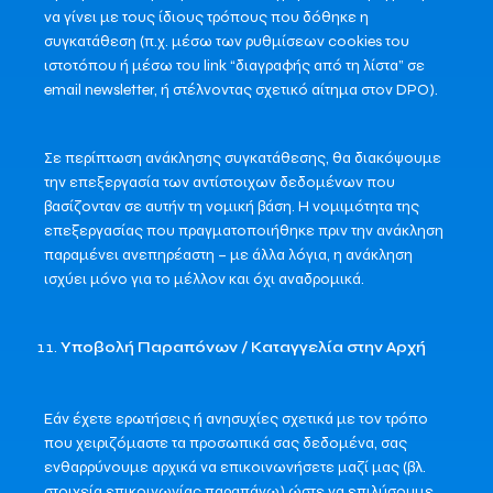
να γίνει με τους ίδιους τρόπους που δόθηκε η
συγκατάθεση (π.χ. μέσω των ρυθμίσεων cookies του
ιστοτόπου ή μέσω του link “διαγραφής από τη λίστα” σε
email newsletter, ή στέλνοντας σχετικό αίτημα στον DPO).
Σε περίπτωση ανάκλησης συγκατάθεσης, θα διακόψουμε
την επεξεργασία των αντίστοιχων δεδομένων που
βασίζονταν σε αυτήν τη νομική βάση. Η νομιμότητα της
επεξεργασίας που πραγματοποιήθηκε πριν την ανάκληση
παραμένει ανεπηρέαστη – με άλλα λόγια, η ανάκληση
ισχύει μόνο για το μέλλον και όχι αναδρομικά.
Υποβολή Παραπόνων / Καταγγελία στην Αρχή
Εάν έχετε ερωτήσεις ή ανησυχίες σχετικά με τον τρόπο
που χειριζόμαστε τα προσωπικά σας δεδομένα, σας
ενθαρρύνουμε αρχικά να επικοινωνήσετε μαζί μας (βλ.
στοιχεία επικοινωνίας παραπάνω) ώστε να επιλύσουμε