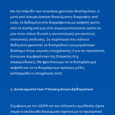
Με την πάροδο των ανωτέρω χρονικών διαστημάτων, ή
μετά από έγκυρη άσκηση δικαιώματος διαγραφής από
εσάς, τα δεδομένα είτε διαγράφονται με ασφαλή τρόπο
από τα συστήματά μας είτε ανωνυμοποιούνται (ώστε να
μην είναι πλέον δυνατή η ταυτοποίηση) για σκοπούς
στατιστικής ανάλυσης. Σε περίπτωση που κάποια
δεδομένα χρειαστεί να διατηρηθούν για μεγαλύτερο
διάστημα λόγω νομικής υποχρέωσης ή για την προάσπιση
έννομων συμφερόντων της Εταιρείας (π.χ.
εκκρεμοδικίες), θα φροντίσουμε να τα διατηρήσουμε
ασφαλή και να τα διαγράψουμε αμέσως μόλις
εκπληρωθεί η υποχρέωση αυτή.
Δικαιώματα των Υποκειμένων Δεδομένων
Σύμφωνα με τον GDPR και την ελληνική νομοθεσία, έχετε
σειρά τα ακόλουθα δικαιώματα σχετικά με τα προσωπικά