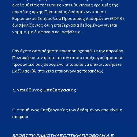
ακολουθεί τις τελευταίες κατευθυντήριες γραμμές της
αρμόδιας Αρχής Προστασίας Δεδομένων και του
Ευρωπαϊκού Συμβουλίου Προστασίας Δεδομένων (EDPB),
διασφαλίζοντας ότι η επεξεργασία δεδομένων γίνεται
νόμιμα, με διαφάνεια και ασφάλεια.
Εάν έχετε οποιαδήποτε ερώτηση σχετικά με την παρούσα
Πολιτική και τον τρόπο με τον οποίο επεξεργαζόμαστε τα
προσωπικά σας δεδομένα, μπορείτε να επικοινωνήσετε
μαζί μας (βλ. στοιχεία επικοινωνίας παρακάτω).
Υπεύθυνος Επεξεργασίας
Ο Υπεύθυνος Επεξεργασίας των δεδομένων σας είναι η
εταιρεία:
SPORT TV-ΡΑΔΙΟΤΗΛΕΟΠΤΙΚΗ ΠΡΟΒΟΛΗ Α.Ε.