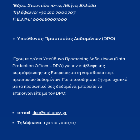
Έδρα: Στουντίου 10-12, Αθήνα, Ελλάδα
Τηλέφωνο: +30 210 7000707
Γ.Ε.ΜΗ.: 009689001000
Υπεύθυνος Προστασίας Δεδομένων (DPO)
Έχουμε ορίσει Υπεύθυνο Προστασίας Δεδομένων (Data
Protection Officer – DPO) για την επίβλεψη της
συμμόρφωσης της Εταιρείας με τη νομοθεσία περί
προστασίας δεδομένων. Για οποιοδήποτε ζήτημα σχετικό
με τα προσωπικά σας δεδομένα, μπορείτε να
επικοινωνείτε με τον DPO:
email:
dpo@action24.gr
Τηλέφωνο:
+30 210 7000707