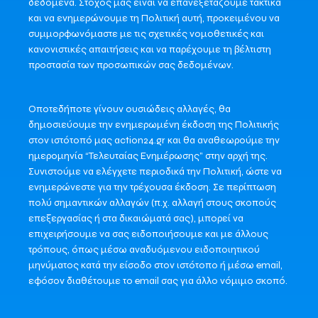
δεδομένα. Στόχος μας είναι να επανεξετάζουμε τακτικά
και να ενημερώνουμε τη Πολιτική αυτή, προκειμένου να
συμμορφωνόμαστε με τις σχετικές νομοθετικές και
κανονιστικές απαιτήσεις και να παρέχουμε τη βέλτιστη
προστασία των προσωπικών σας δεδομένων.
Οποτεδήποτε γίνουν ουσιώδεις αλλαγές, θα
δημοσιεύουμε την ενημερωμένη έκδοση της Πολιτικής
στον ιστότοπό μας action24.gr και θα αναθεωρούμε την
ημερομηνία “Τελευταίας Ενημέρωσης” στην αρχή της.
Συνιστούμε να ελέγχετε περιοδικά την Πολιτική, ώστε να
ενημερώνεστε για την τρέχουσα έκδοση. Σε περίπτωση
πολύ σημαντικών αλλαγών (π.χ. αλλαγή στους σκοπούς
επεξεργασίας ή στα δικαιώματά σας), μπορεί να
επιχειρήσουμε να σας ειδοποιήσουμε και με άλλους
τρόπους, όπως μέσω αναδυόμενου ειδοποιητικού
μηνύματος κατά την είσοδο στον ιστότοπο ή μέσω email,
εφόσον διαθέτουμε το email σας για άλλο νόμιμο σκοπό.