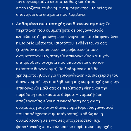
τον συγκεκριμένο σκοπό, καθώς και, όπου
εφαρμόζεται, το έννομο συμφέρον της Εταιρείας να
απαντήσει στα αιτήματα που λαμβάνει.
Δεδομένα συμμετοχής σε διαγωνισμούς:
Σε
περίπτωση που συμμετέχετε σε διαγωνισμούς,
κληρώσεις ή προωθητικές ενέργειες που διοργανώνει
η Εταιρεία μέσω του ιστοτόπου, ενδέχεται να σας
ζητηθούν προσωπικές πληροφορίες (όπως
ονοματεπώνυμο, στοιχεία επικοινωνίας και τυχόν
επιπρόσθετα στοιχεία που απαιτούνται από τον
εκάστοτε διαγωνισμό). Τα δεδομένα αυτά θα
χρησιμοποιηθούν για τη διοργάνωση και διαχείριση του
διαγωνισμού, την επαλήθευση της συμμετοχής σας, την
επικοινωνία μαζί σας σε περίπτωση νίκης και την
παράδοση του εκάστοτε δώρου. Η νομική βάση
επεξεργασίας είναι η συγκατάθεση σας για τη
συμμετοχή σας στον διαγωνισμό (όροι διαγωνισμού
που αποδέχεστε συμμετέχοντας), καθώς και η
συμμόρφωση με έννομες υποχρεώσεις (π.χ.
φορολογικές υποχρεώσεις σε περίπτωση παροχής