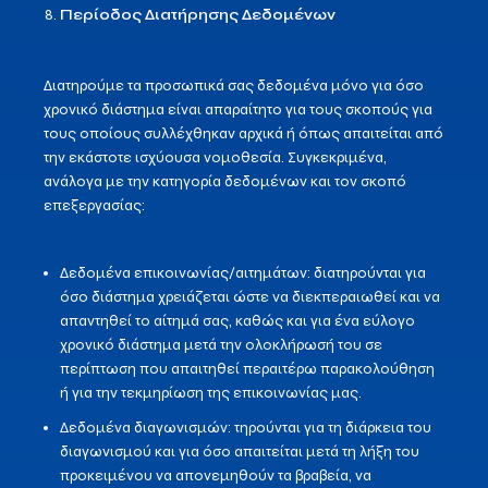
Περίοδος Διατήρησης Δεδομένων
Διατηρούμε τα προσωπικά σας δεδομένα μόνο για όσο
χρονικό διάστημα είναι απαραίτητο για τους σκοπούς για
τους οποίους συλλέχθηκαν αρχικά ή όπως απαιτείται από
την εκάστοτε ισχύουσα νομοθεσία. Συγκεκριμένα,
ανάλογα με την κατηγορία δεδομένων και τον σκοπό
επεξεργασίας:
Δεδομένα επικοινωνίας/αιτημάτων: διατηρούνται για
όσο διάστημα χρειάζεται ώστε να διεκπεραιωθεί και να
απαντηθεί το αίτημά σας, καθώς και για ένα εύλογο
χρονικό διάστημα μετά την ολοκλήρωσή του σε
περίπτωση που απαιτηθεί περαιτέρω παρακολούθηση
ή για την τεκμηρίωση της επικοινωνίας μας.
Δεδομένα διαγωνισμών: τηρούνται για τη διάρκεια του
διαγωνισμού και για όσο απαιτείται μετά τη λήξη του
προκειμένου να απονεμηθούν τα βραβεία, να