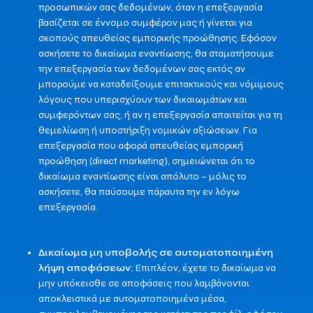
προσωπικών σας δεδομένων, όταν η επεξεργασία
βασίζεται σε έννομο συμφέρον μας ή γίνεται για
σκοπούς απευθείας εμπορικής προώθησης. Εφόσον
ασκήσετε το δικαίωμα εναντίωσης, θα σταματήσουμε
την επεξεργασία των δεδομένων σας εκτός αν
μπορούμε να καταδείξουμε επιτακτικούς και νόμιμους
λόγους που υπερισχύουν των δικαιωμάτων και
συμφερόντων σας, ή αν η επεξεργασία απαιτείται για τη
θεμελίωση ή υποστήριξη νομικών αξιώσεων. Για
επεξεργασία που αφορά απευθείας εμπορική
προώθηση (direct marketing), σημειώνεται ότι το
δικαίωμα εναντίωσης είναι απόλυτο – μόλις το
ασκήσετε, θα παύσουμε πάραυτα την εν λόγω
επεξεργασία.
Δικαίωμα μη υποβολής σε αυτοματοποιημένη
λήψη αποφάσεων:
Επιπλέον, έχετε το δικαίωμα να
μην υπόκεισθε σε αποφάσεις που λαμβάνονται
αποκλειστικά με αυτοματοποιημένα μέσα,