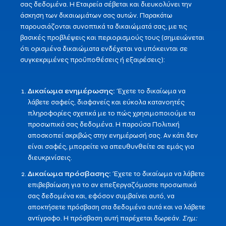
σας δεδομένα. Η Εταιρεία σέβεται και διευκολύνει την
άσκηση των δικαιωμάτων σας αυτών. Παρακάτω
παρουσιάζονται συνοπτικά τα δικαιώματά σας, με τις
βασικές προβλέψεις και περιορισμούς τους (σημειώνεται
ότι ορισμένα δικαιώματα ενδέχεται να υπόκεινται σε
συγκεκριμένες προϋποθέσεις ή εξαιρέσεις):
Δικαίωμα ενημέρωσης:
Έχετε το δικαίωμα να
λάβετε σαφείς, διαφανείς και εύκολα κατανοητές
πληροφορίες σχετικά με το πώς χρησιμοποιούμε τα
προσωπικά σας δεδομένα. Η παρούσα Πολιτική
αποσκοπεί ακριβώς στην ενημέρωσή σας. Αν κάτι δεν
είναι σαφές, μπορείτε να απευθυνθείτε σε εμάς για
διευκρινίσεις.
Δικαίωμα πρόσβασης:
Έχετε το δικαίωμα να λάβετε
επιβεβαίωση για το αν επεξεργαζόμαστε προσωπικά
σας δεδομένα και, εφόσον συμβαίνει αυτό, να
αποκτήσετε πρόσβαση στα δεδομένα αυτά και να λάβετε
αντίγραφο. Η πρόσβαση αυτή παρέχεται δωρεάν.
Σημ: