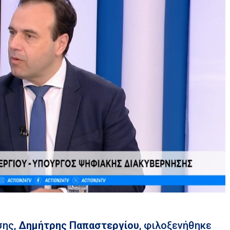
σης,
Δημήτρης Παπαστεργίου
, φιλοξενήθηκε