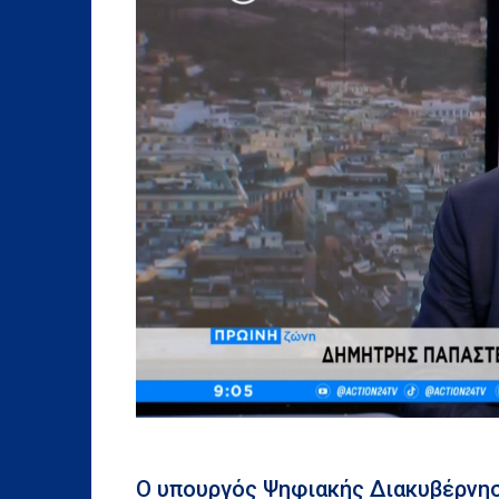
Ο υπουργός Ψηφιακής Διακυβέρνη