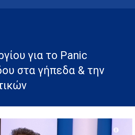
ίου για το Panic
δου στα γήπεδα & την
τικών