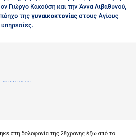
τον Γιώργο Κακούση και την Άννα Λιβαθυνού,
απόηχο της
γυναικοκτονίας
στους Αγίους
 υπηρεσίες.
ηκε στη δολοφονία της 28χρονης έξω από το