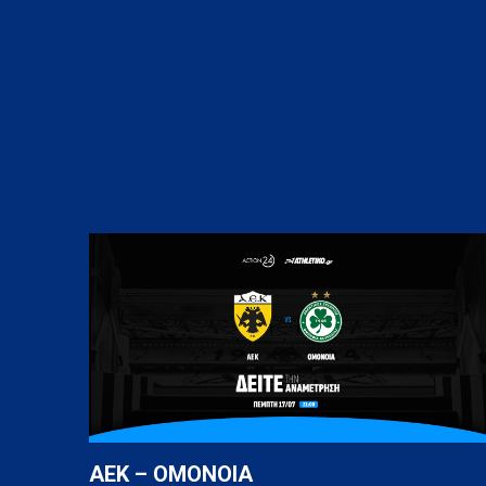
AEK – OMONOIA