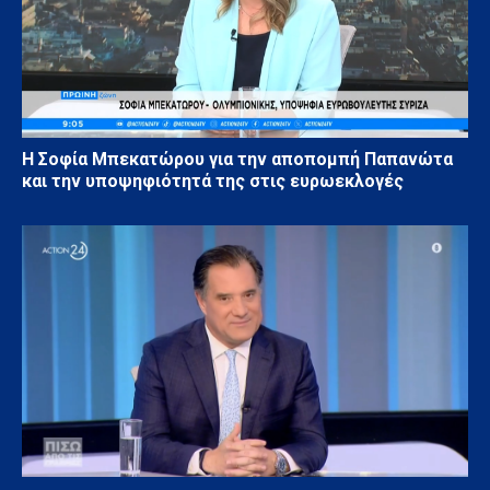
Η Σοφία Μπεκατώρου για την αποπομπή Παπανώτα
και την υποψηφιότητά της στις ευρωεκλογές