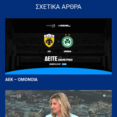
ΣΧΕΤΙΚΑ ΑΡΘΡΑ
AEK – OMONOIA