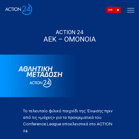
LIVE
ACTION 24
AEK – ΟΜΟΝΟΙΑ
Το τελευταίο φιλικό παιχνίδι της Ένωσης πριν
από τις «μάχες» για τα προκριματικά του
Conference League αποκλειστικά στο ACTION
24.