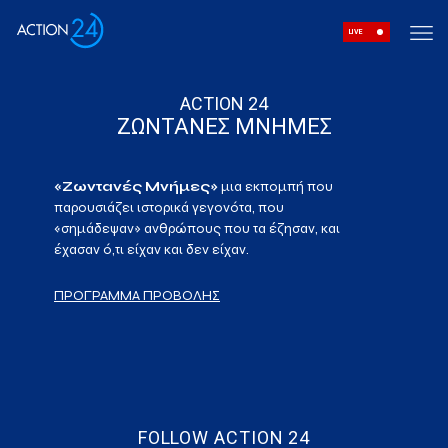
LIVE
ACTION 24
ΖΩΝΤΑΝΕΣ ΜΝΗΜΕΣ
«Ζωντανές Μνήμες»
μια εκπομπή που
παρουσιάζει ιστορικά γεγονότα, που
«σημάδεψαν» ανθρώπους που τα έζησαν, και
έχασαν ό,τι είχαν και δεν είχαν.
ΠΡΟΓΡΑΜΜΑ ΠΡΟΒΟΛΗΣ
FOLLOW ACTION 24