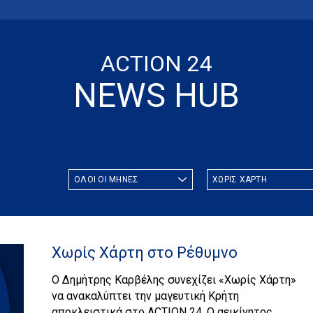
ACTION 24
NEWS HUB
Χωρίς Χάρτη στο Ρέθυμνο
Ο Δημήτρης Καρβέλης συνεχίζει «Χωρίς Χάρτη»
να ανακαλύπτει την μαγευτική Κρήτη
αποκλειστικά στο ACTION 24. Ο αεικίνητος