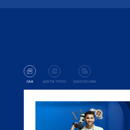
ΟΛΑ
ΔΕΛΤΙΑ ΤΥΠΟΥ
ΕΙΔΗΣΕΙΣ/ΝΕΑ