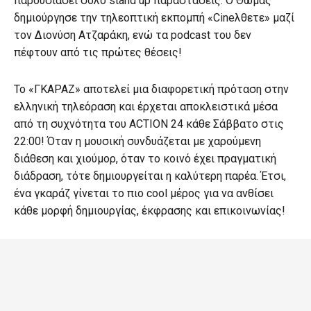
παρουσιάσει σόλο stand up παραστάσεις. Ο Θωμάς
δημιούργησε την τηλεοπτική εκπομπή «Cineλθετε» μαζί
τον Διονύση Ατζαράκη, ενώ τα podcast του δεν
πέφτουν από τις πρώτες θέσεις!
Το «ΓΚΑΡΑΖ» αποτελεί μια διαφορετική πρόταση στην
ελληνική τηλεόραση και έρχεται αποκλειστικά μέσα
από τη συχνότητα του ΑCTION 24 κάθε Σάββατο στις
22:00! Όταν η μουσική συνδυάζεται με χαρούμενη
διάθεση και χιούμορ, όταν το κοινό έχει πραγματική
διάδραση, τότε δημιουργείται η καλύτερη παρέα. Έτσι,
ένα γκαράζ γίνεται το πιο cool μέρος για να ανθίσει
κάθε μορφή δημιουργίας, έκφρασης και επικοινωνίας!